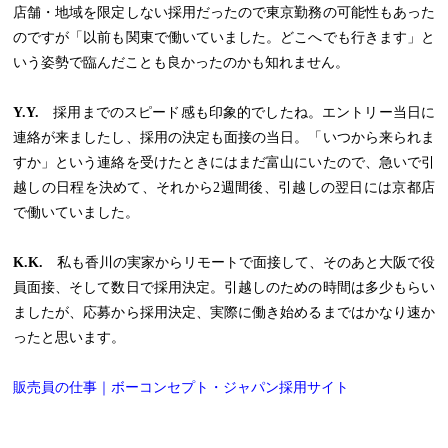
店舗・地域を限定しない採用だったので東京勤務の可能性もあった
のですが「以前も関東で働いていました。どこへでも行きます」と
いう姿勢で臨んだことも良かったのかも知れません。
Y.Y.
採用までのスピード感も印象的でしたね。エントリー当日に
連絡が来ましたし、採用の決定も面接の当日。「いつから来られま
すか」という連絡を受けたときにはまだ富山にいたので、急いで引
越しの日程を決めて、それから2週間後、引越しの翌日には京都店
で働いていました。
K.K.
私も香川の実家からリモートで面接して、そのあと大阪で役
員面接、そして数日で採用決定。引越しのための時間は多少もらい
ましたが、応募から採用決定、実際に働き始めるまではかなり速か
ったと思います。
販売員の仕事｜ボーコンセプト・ジャパン採用サイト