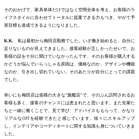
そのおかげで、家具単体だけではなく空間全体を考え、お客様のラ
イフスタイルに合わせてトータルに提案できる力もつき、やがて予
算目標も達成できるようになりました。
K.K.
私は最初から梅田店勤務でした。いざ働き始めると、自分に
足りないものが見えてきました。接客経験が乏しかったせいで、お
客様の話を十分に聞けていなかったんです。そのお客様が購入する
かどうか悩んでいらっしゃる原因は、価格なのか、デザインや機能
なのか、引き出し切れていない。そのあたりが自分にとっての課題
でした。
幸いにも梅田店は規模の大きな“旗艦店”で、そのぶん訪問されるお
客様も多く、接客のチャンスには恵まれたと思います。また先輩た
ちと一緒に働くことで、見て学び、アドバイスももらって、かなり
リアルなOJTを経験できたと感じています。徐々にスキルアップ
し、インテリアやコーディネートに関する知識も身についていきま
した。