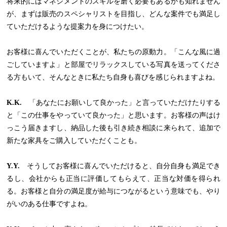
将来的にはマネジメントのスキルを磨く必要もあるかも知れません
が、まずは販売のスペシャリストを目指し、どんな案件でも満足し
ていただけるような提案力を身につけたい。
お客様に喜んでいただくことが、私たちの原動力。「こんな風に過
ごしていますよ」と部屋でリラックスしている写真を送ってくださ
る方もいて、そんなときに私たち自身も喜びを感じられますよね。
K.K.
「あなたにお願いして良かった」と言っていただけたりする
と「この仕事をやっていて良かった」と思います。お客様の声はけ
っこう届きますし、納品した後も引き続き相談に来られて、追加で
新たな家具をご購入していただくことも。
Y.Y.
そうしてお客様に喜んでいただけると、自分自身も満足でき
るし、会社からも正当に評価してもらえて、正当な対価を得られ
る。お客様と自分の満足度が給与につながるという意味でも、やり
がいのある仕事ですよね。