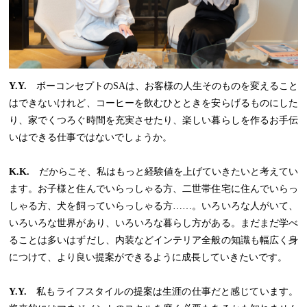
Y.Y.
ボーコンセプトのSAは、お客様の人生そのものを変えること
はできないけれど、コーヒーを飲むひとときを安らげるものにした
り、家でくつろぐ時間を充実させたり、楽しい暮らしを作るお手伝
いはできる仕事ではないでしょうか。
K.K.
だからこそ、私はもっと経験値を上げていきたいと考えてい
ます。お子様と住んでいらっしゃる方、二世帯住宅に住んでいらっ
しゃる方、犬を飼っていらっしゃる方……。いろいろな人がいて、
いろいろな世界があり、いろいろな暮らし方がある。まだまだ学べ
ることは多いはずだし、内装などインテリア全般の知識も幅広く身
につけて、より良い提案ができるように成長していきたいです。
Y.Y.
私もライフスタイルの提案は生涯の仕事だと感じています。