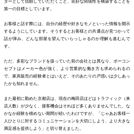
ターとして信頼していただくこと、良好な関係性を構築することを
第一の目標としています。
お客様と話す際には、自分の経歴や好きなモノといった情報を開示
するようにしています。そうするとお客様との共通点が見つかって
話が弾み、どんな部屋を望んでいらっしゃるのか理解も進むんで
す。
ただ、多彩なブランドを扱っていた前の会社とは異なり、ボーコン
セプトはメーカー色が強く、より営業的な働き方も求められるの
で、家具販売の経験者とはいえど、そのあたりの戸惑いは少しあっ
たかも知れません。
また最初に勤めた京都店は、現在の梅田店ほどはトラフィック（来
店人数）が少なく、接客機会はそれほど多くありませんでした。な
かなか経験を積めない期間が続いたわけですが、「じゃあお客様一
人ひとりに対するコミュニケーションを大切にしよう、より大きな
満足感を提供しよう」と切り替えました。