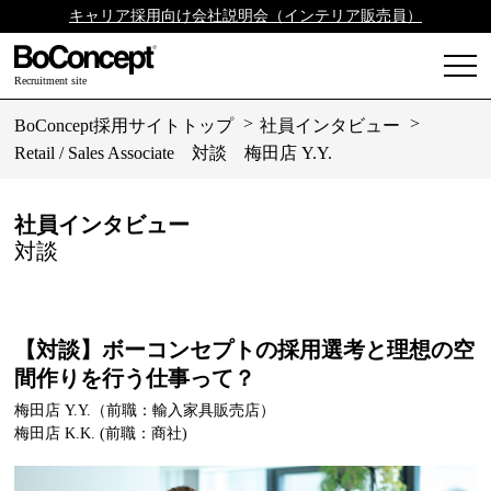
キャリア採用向け会社説明会（インテリア販売員）
Recruitment site
BoConcept採用サイトトップ
社員インタビュー
Retail / Sales Associate 対談 梅田店 Y.Y.
社員インタビュー
対談
【対談】ボーコンセプトの採用選考と理想の空
間作りを行う仕事って？
梅田店 Y.Y.（前職：輸入家具販売店）
梅田店 K.K. (前職：商社)