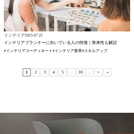
インテリア
2025.07.25
インテリアプランナーに向いている人の特徴｜将来性も解説
#インテリアコーディネート
#インテリア業界
#スキルアップ
1
2
3
4
5
...
10
...
>
»