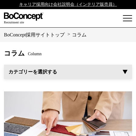
キャリア採用向け会社説明会（インテリア販売員）
Recruitment site
BoConcept採用サイトトップ
コラム
コラム
Column
カテゴリーを選択する