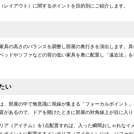
（レイアウト）に関するポイントを目的別にご紹介します。
家具の高さのバランスを調整し部屋の奥行きを演出します。具
ベッドやソファなどの背の低い家具を奥に配置し「遠近法」を
たい
は、部屋の中で無意識に視線が集まる「フォーカルポイント」
質があるので、ドアを開けたときに部屋の対角線上が目に入り
リア（アイテム）を1点配置すれば、入った瞬間おしゃれなイ
ルポイントに配置するインテリア（アイテム）には、ソファや