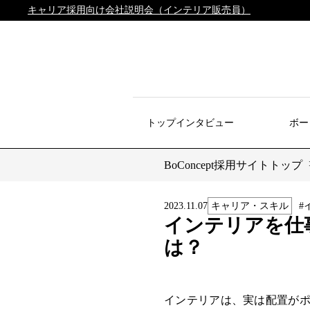
キャリア採用向け会社説明会（インテリア販売員）
トップインタビュー
ボー
BoConcept採用サイトトップ
2023.11.07
キャリア・スキル
#
インテリアを仕
は？
インテリアは、実は配置が