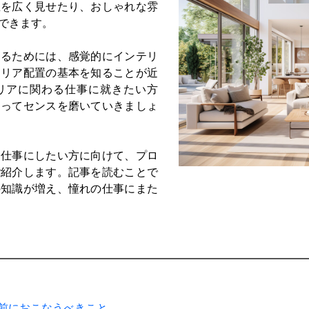
屋を広く見せたり、おしゃれな雰
できます。
するためには、感覚的にインテリ
テリア配置の基本を知ることが近
リアに関わる仕事に就きたい方
知ってセンスを磨いていきましょ
を仕事にしたい方に向けて、プロ
ご紹介します。記事を読むことで
の知識が増え、憧れの仕事にまた
前におこなうべきこと