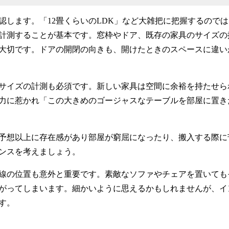
認します。「12畳くらいのLDK」など大雑把に把握するので
計測することが基本です。窓枠やドア、既存の家具のサイズの
大切です。ドアの開閉の向きも、開けたときのスペースに違い
サイズの計測も必須です。新しい家具は空間に余裕を持たせら
力に惹かれ「この大きめのゴージャスなテーブルを部屋に置き
予想以上に存在感があり部屋が窮屈になったり、搬入する際に
ンスを考えましょう。
線の位置も意外と重要です。素敵なソファやチェアを置いても
がってしまいます。細かいように思えるかもしれませんが、イ
す。