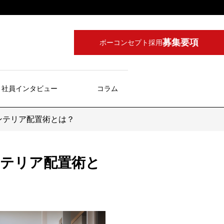
募集要項
ボーコンセプト採用
社員インタビュー
コラム
ンテリア配置術とは？
テリア配置術と