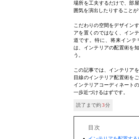
場所を工夫するだけで、部
囲気を演出したりすることが
こだわりの空間をデザイン
アを置くのではなく、イン
道です。特に、将来インテ
は、インテリアの配置術を
う。
この記事では、インテリア
目線のインテリア配置術を
インテリアコーディネート
一歩近づけるはずです。
読了まで約
3
分
目次
インテリアを配置する