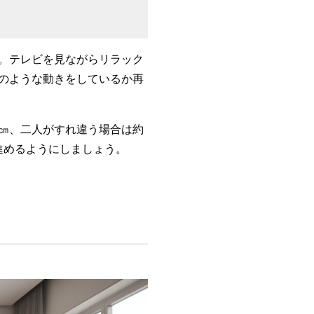
。テレビを見ながらリラック
のような動きをしているか再
0㎝、二人がすれ違う場合は約
進めるようにしましょう。