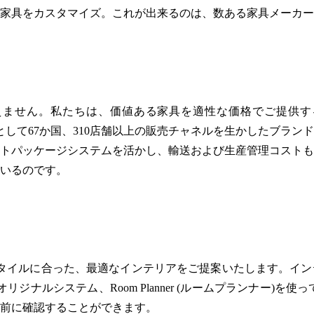
家具をカスタマイズ。これが出来るのは、数ある家具メーカー
えません。私たちは、価値ある家具を適性な価格でご提供す
ンドとして67か国、310店舗以上の販売チャネルを生かしたブ
トパッケージシステムを活かし、輸送および生産管理コストも
いるのです。
イフスタイルに合った、最適なインテリアをご提案いたします。
のオリジナルシステム、Room Planner (ルームプランナー)
前に確認することができます。