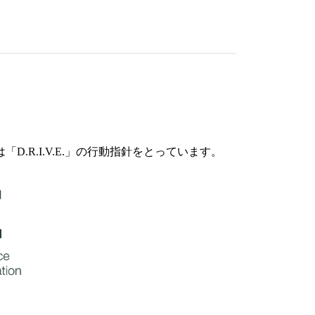
.R.I.V.E.」の行動指針をとっています。