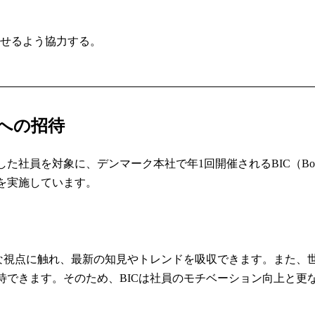
せるよう協力する。
Cへの招待
対象に、デンマーク本社で年1回開催されるBIC（BoConcept 
を実施しています。
ルな視点に触れ、最新の知見やトレンドを吸収できます。また、
待できます。そのため、BICは社員のモチベーション向上と更