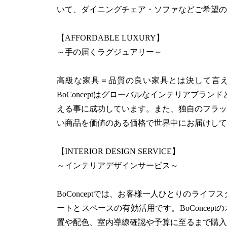
いて、ダイニングチェア・ソファなどご希望の
【AFFORDABLE LUXURY】
～手の届くラグジュアリー～
高級な家具＝品質の良い家具とは決して言
BoConceptはグローバルなインテリアブラ
える事に成功しています。また、独自のフラッ
い商品を価値のある価格で世界中にお届けして
【INTERIOR DESIGN SERVICE】
～インテリアデザインサービス～
BoConceptでは、お客様一人ひとりのラ
ートとスペースの有効活用です。BoConcept
置や配色、室内導線確認や予算に至るまで購入