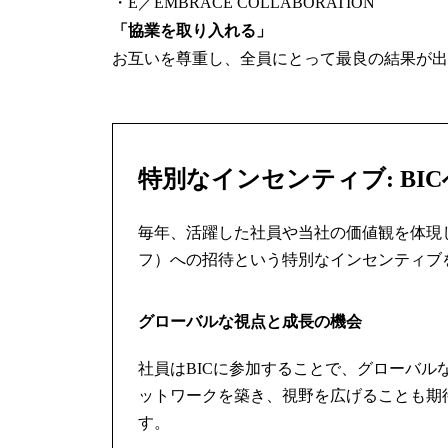
・E／EMBRACE COLLABORATION
「協業を取り入れる」
お互いを尊重し、全員にとって最良の結果が出
特別なインセンティブ: BI
毎年、活躍した社員や当社の価値観を体現した社員を
フ）への招待という特別なインセンティブ
グローバルな視点と成長の機会
社員はBICに参加することで、グローバ
ットワークを築き、視野を広げることも期
す。