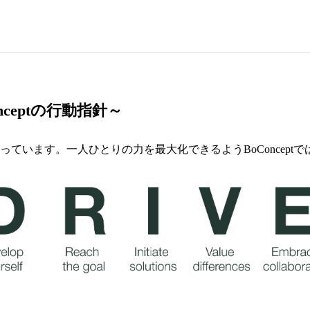
onceptの行動指針～
ます。一人ひとりの力を最大化できるようBoConceptでは「D