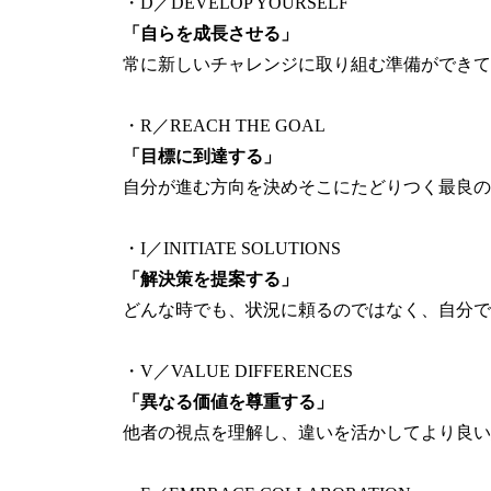
・D／DEVELOP YOURSELF
「自らを成長させる」
常に新しいチャレンジに取り組む準備ができて
・R／REACH THE GOAL
「目標に到達する」
自分が進む方向を決めそこにたどりつく最良の
・I／INITIATE SOLUTIONS
「解決策を提案する」
どんな時でも、状況に頼るのではなく、自分で
・V／VALUE DIFFERENCES
「異なる価値を尊重する」
他者の視点を理解し、違いを活かしてより良い