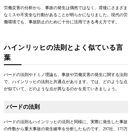
労働災害の分析から、事故の発生は偶然ではなく、背後にさまざま
なミスや不安全な行動があることが明らかになりました。現代の労
働環境でも、事故防止のために十分に活用できる考え方です。
ハインリッヒの法則とよく似ている言
葉
バードの法則やドミノ理論も、事故や労働災害の発生に関する法則
で、ハインリッヒの法則と共通点があります。では、どのような点
が似ていて、どのような点が異なるのかを見ていきましょう。
バードの法則
バードの法則もハインリッヒの法則と同様に、実際に発生した事故
の件数から重大事故の発生確率を分析したものです。297社、175万