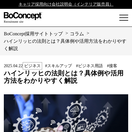
キャリア採用向け会社説明会（インテリア販売員）
Recruitment site
BoConcept採用サイトトップ
コラム
ハインリッヒの法則とは？具体例や活用方法をわかりやす
く解説
2025.04.22
ビジネス
#スキルアップ
#ビジネス用語
#接客
ハインリッヒの法則とは？具体例や活用
方法をわかりやすく解説