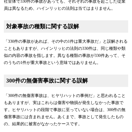
社全体で330件の事故があっても、それぞれの事故を起こした従業
員は異なるため、ハインリッヒの法則は当てはまりません。
対象事故の種類に関する誤解
「330件の事故があれば、その中の1件は重大事故だ」と誤解される
こともありますが、ハインリッヒの法則の330件は、同じ種類や類
似の内容の事故を指します。異なる種類の事故が330件あって、そ
のうちの1件が重大事故という意味ではありません。
300件の無傷害事故に関する誤解
「300件の無傷害事故は、ヒヤリハットの事例だ」と思われること
もありますが、実はこれらは傷害や物損が発生しなかった事故で
す。ヒヤリハットの段階で事故に至っていない場合は、300件の無
傷害事故には含まれません。あくまで、事故として発生したもの
の、結果的に被害がなかったケースです。