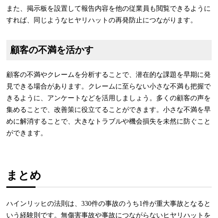
また、掲示板を設置して報告内容を他の従業員も閲覧できるように
すれば、同じようなヒヤリハットの再発防止につながります。
顧客の不満を活かす
顧客の不満やクレームを分析することで、潜在的な課題を早期に発
見できる場合があります。クレームに至らない小さな不満も把握で
きるように、アンケートなどを活用しましょう。多くの顧客の声を
集めることで、改善策に役立てることができます。小さな不満を早
めに解消することで、大きなトラブルや機会損失を未然に防ぐこと
ができます。
まとめ
ハインリッヒの法則は、330件の事故のうち1件が重大事故となると
いう経験則です。無傷害事故や事故につながらないヒヤリハットを