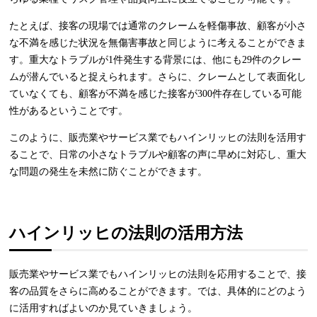
たとえば、接客の現場では通常のクレームを軽傷事故、顧客が小さ
な不満を感じた状況を無傷害事故と同じように考えることができま
す。重大なトラブルが1件発生する背景には、他にも29件のクレー
ムが潜んでいると捉えられます。さらに、クレームとして表面化し
ていなくても、顧客が不満を感じた接客が300件存在している可能
性があるということです。
このように、販売業やサービス業でもハインリッヒの法則を活用す
ることで、日常の小さなトラブルや顧客の声に早めに対応し、重大
な問題の発生を未然に防ぐことができます。
ハインリッヒの法則の活用方法
販売業やサービス業でもハインリッヒの法則を応用することで、接
客の品質をさらに高めることができます。では、具体的にどのよう
に活用すればよいのか見ていきましょう。