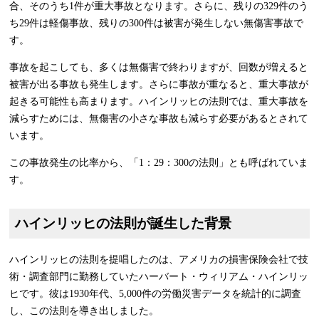
合、そのうち1件が重大事故となります。さらに、残りの329件のう
ち29件は軽傷事故、残りの300件は被害が発生しない無傷害事故で
す。
事故を起こしても、多くは無傷害で終わりますが、回数が増えると
被害が出る事故も発生します。さらに事故が重なると、重大事故が
起きる可能性も高まります。ハインリッヒの法則では、重大事故を
減らすためには、無傷害の小さな事故も減らす必要があるとされて
います。
この事故発生の比率から、「1：29：300の法則」とも呼ばれていま
す。
ハインリッヒの法則が誕生した背景
ハインリッヒの法則を提唱したのは、アメリカの損害保険会社で技
術・調査部門に勤務していたハーバート・ウィリアム・ハインリッ
ヒです。彼は1930年代、5,000件の労働災害データを統計的に調査
し、この法則を導き出しました。