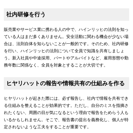
社内研修を行う
販売業やサービス業に携わる人の中で、ハインリッヒの法則を知っ
ている人はまだ多くありません。安全活動に関わる機会が少ない場
合は、法則自体を知らないことが一般的です。そのため、社内研修
を行い、ハインリッヒの法則について全員で知識を共有しましょ
う。新入社員や中途採用、パートやアルバイトなど、雇用形態や勤
務年数に関係なく、全員を対象とすることが大切です。
ヒヤリハットの報告や情報共有の仕組みを作る
ヒヤリハットが起きた際には、必ず報告し、社内で情報を共有でき
る仕組みを整えることが効果的です。ただし、自分のミスを指摘さ
れたくない、周囲の目が気になるという理由で報告をためらう人も
いるかもしれません。そこで、報告書の提出を義務化し、個人が特
定されないような工夫をすることが重要です。