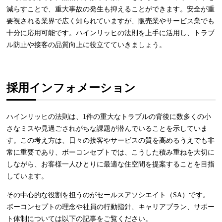
減らすことで、重大事故の発生も抑えることができます。安全が重
要視される業界で広く知られていますが、販売業やサービス業でも
十分に応用可能です。ハインリッヒの法則を上手に活用し、トラブ
ル防止や接客の品質向上に役立てていきましょう。
採用インフォメーション
ハインリッヒの法則は、1件の重大なトラブルの背後に数多くの小
さなミスや見過ごされがちな課題が潜んでいることを示していま
す。この考え方は、日々の接客やサービスの質を高めるうえでも非
常に重要であり、ボーコンセプトでは、こうした積み重ねを大切に
しながら、お客様一人ひとりに最適な住空間を提案することを目指
しています。
その中心的な役割を担うのがセールスアソシエイト（SA）です。
ボーコンセプトの理念や社員の行動指針、キャリアプラン、サポー
ト体制については以下の記事をご覧ください。