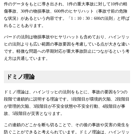
件のデータをもとに導き出され、1件の重大事故に対して10件の軽
傷事故、30件の物損事故、600件のヒヤリハット（事故寸前の危険
な状況）があるという内容です。「1：10：30：600の法則」と呼ば
れることもあります。
バードの法則は物損事故やヒヤリハットも含めており、ハインリッ
ヒの法則よりも広い範囲の事故要因を考慮している点が大きな違い
です。軽微な問題への早期対応が重大事故防止につながるという考
え方は共通しています。
ドミノ理論
ドミノ理論は、ハインリッヒの法則をもとに、事故の要因を5つの
段階で連鎖的に説明する理論です。1段階目が環境的欠陥、2段階目
が管理的欠陥、3段階目が不安全状態や不安全行動、4段階目が事
故、5段階目が災害となります。
この連鎖のどこかを断ち切ることで、その後の事故や災害の発生を
防ぐことができると考えられています。ドミノ理論は、ハインリッ