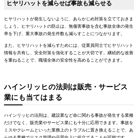
ヒヤリハットを減らせば事故も減らせる
ヒヤリハットが発生しないように、あらかじめ対策を立てておきま
しょう。ヒヤリハットの防止は、無傷害事故を含む事故全体の発生
率を下げ、重大事故の発生件数も減らすことにつながります。
また、ヒヤリハットを減らすためには、従業員同士でヒヤリハット
情報を共有し、安全対策を強化することが大切です。継続的な改善
を重ねることで、職場全体の安全性を高めることができます。
ハインリッヒの法則は販売・サービス
業にも当てはまる
ハインリッヒの法則は、建設業など命に関わる事故が発生する業種
だけでなく、販売業やサービス業にも十分に応用できます。事故を
ミスやクレームといった業務上のトラブルに置き換えることで、あ
らゆる業種でリスク管理や品質向上に役立てることが可能です。