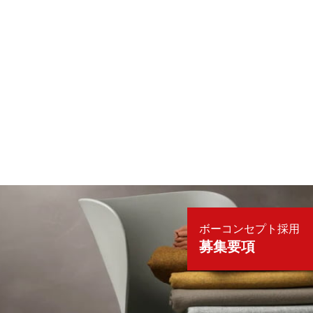
ボーコンセプト採用
募集要項