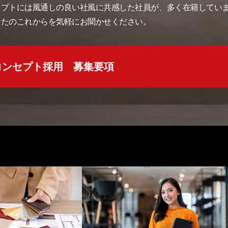
セプトには風通しの良い社風に共感した社員が、多く在籍してい
なたのこれからを気軽にお聞かせください。
コンセプト採用
募集要項