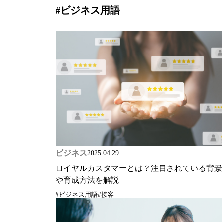
#ビジネス用語
ビジネス
2025.04.29
ロイヤルカスタマーとは？注目されている背景
や育成方法を解説
#ビジネス用語
#接客