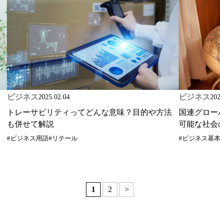
ビジネス
ビジネス
2025.02.04
202
トレーサビリティってどんな意味？目的や方法
国連グロー
も併せて解説
可能な社会
#ビジネス用語
#リテール
#ビジネス基
1
2
>