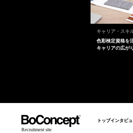
キャリア・スキ
色彩検定資格を
キャリアの広が
解説
トップインタビュ
Recruitment site